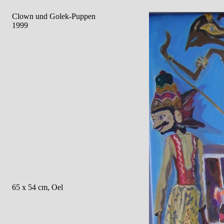
Clown und Golek-Puppen
1999
65 x 54 cm, Oel